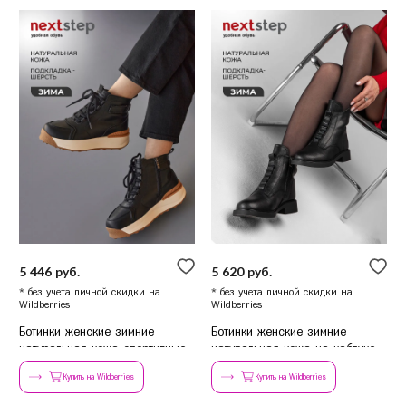
5 446 руб.
5 620 руб.
* без учета личной скидки на
* без учета личной скидки на
Wildberries
Wildberries
Ботинки женские зимние
Ботинки женские зимние
натуральная кожа спортивные
натуральная кожа на каблуке
черные
Купить на Wildberries
Купить на Wildberries