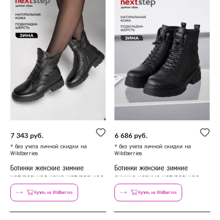
7 343 руб.
6 686 руб.
* без учета личной скидки на
* без учета личной скидки на
Wildberries
Wildberries
Ботинки женские зимние
Ботинки женские зимние
натуральная кожа натуральная
зимние черные натуральная
шерсть
кожа
Купить на Wildberries
Купить на Wildberries