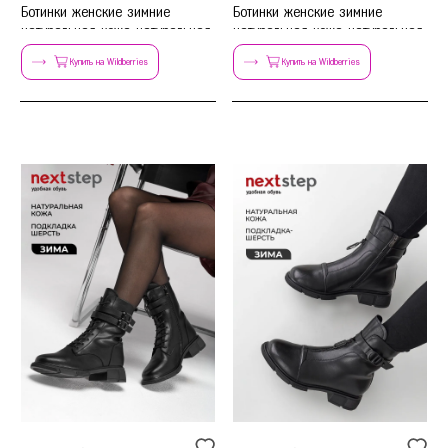
Ботинки женские зимние
Ботинки женские зимние
натуральная кожа натуральная
натуральная кожа натуральная
шерсть
шерсть
Купить на Wildberries
Купить на Wildberries