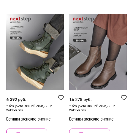
6 392 руб.
16 278 руб.
* без учета личной скидки на
* без учета личной скидки на
Wildberries
Wildberries
Ботинки женские зимние
Ботинки женские зимние
натуральная кожа на
натуральная кожа натуральная
платформе
шерсть