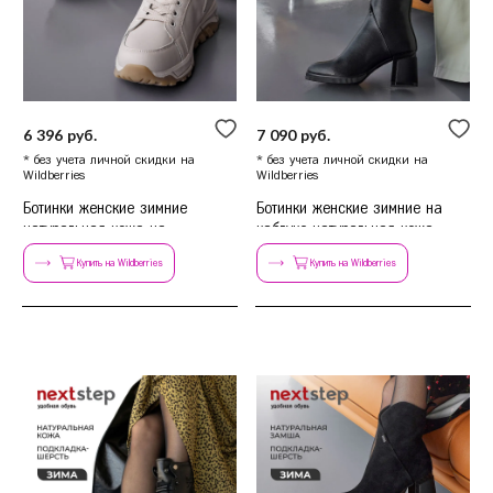
6 396 руб.
7 090 руб.
* без учета личной скидки на
* без учета личной скидки на
Wildberries
Wildberries
Ботинки женские зимние
Ботинки женские зимние на
натуральная кожа на
каблуке натуральная кожа
платформе
Купить на Wildberries
Купить на Wildberries