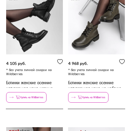
4 105 руб.
4 968 руб.
* без учета личной скидки на
* без учета личной скидки на
Wildberries
Wildberries
Ботинки женские осенние
Ботинки женские осенние
натуральная кожа черные
натуральная кожа на каблуке
Купить на Wildberries
Купить на Wildberries