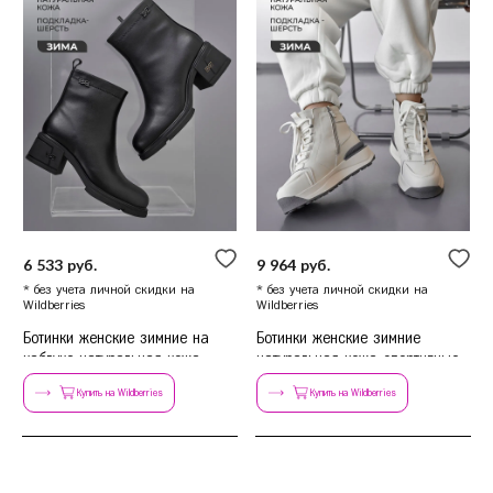
6 533 руб.
9 964 руб.
* без учета личной скидки на
* без учета личной скидки на
Wildberries
Wildberries
Ботинки женские зимние на
Ботинки женские зимние
каблуке натуральная кожа
натуральная кожа спортивные
Купить на Wildberries
Купить на Wildberries