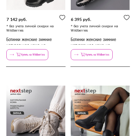
7 142 руб.
6 395 руб.
* без учета личной скидки на
* без учета личной скидки на
Wildberries
Wildberries
Ботинки женские зимние
Ботинки женские зимние
натуральная кожа на
натуральная кожа на
платформе высокие
платформе
Купить на Wildberries
Купить на Wildberries