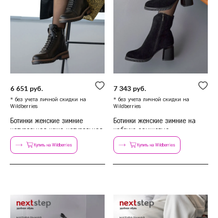
6 651 руб.
7 343 руб.
* без учета личной скидки на
* без учета личной скидки на
Wildberries
Wildberries
Ботинки женские зимние
Ботинки женские зимние на
натуральная кожа натуральная
каблуке замшевые
шерсть
Купить на Wildberries
Купить на Wildberries