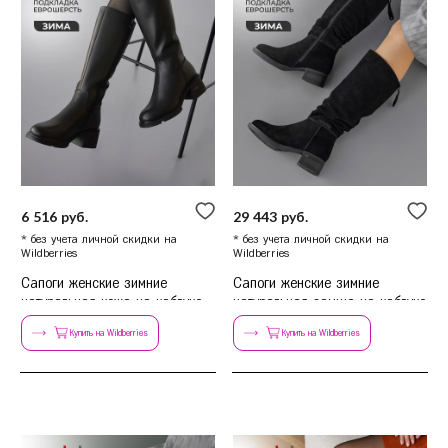
6 516 руб.
29 443 руб.
* без учета личной скидки на
* без учета личной скидки на
Wildberries
Wildberries
Сапоги женские зимние
Сапоги женские зимние
натуральная кожа на каблуке
натуральная замша на каблуке
классика
Купить на Wildberries
Купить на Wildberries