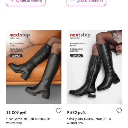
Купить на Wildberries
Купить на Wildberries
36
37
38
39
40
11 009 руб.
9 582 руб.
* без учета личной скидки на
* без учета личной скидки на
Wildberries
Wildberries