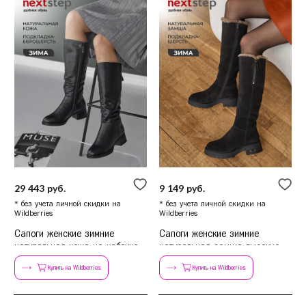
29 443 руб.
9 149 руб.
* без учета личной скидки на
* без учета личной скидки на
Wildberries
Wildberries
Сапоги женские зимние
Сапоги женские зимние
натуральная кожа на каблуке
натуральная замша высокие
на каблуке
Купить на Wildberries
Купить на Wildberries