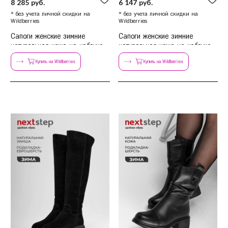
8 285 руб.
6 147 руб.
* без учета личной скидки на
* без учета личной скидки на
Wildberries
Wildberries
Сапоги женские зимние
Сапоги женские зимние
натуральная кожа на каблуке
натуральная кожа на каблуке
Купить на Wildberries
Купить на Wildberries