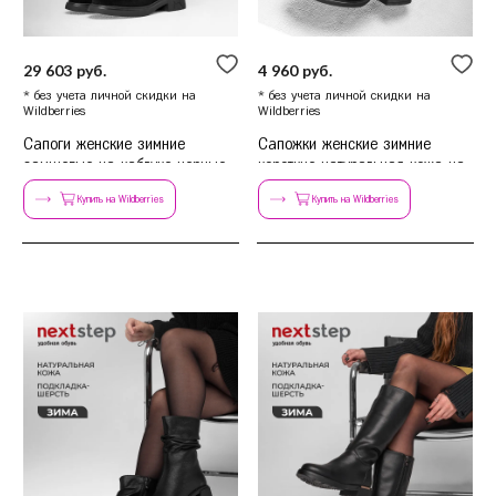
29 603 руб.
4 960 руб.
* без учета личной скидки на
* без учета личной скидки на
Wildberries
Wildberries
Сапоги женские зимние
Cапожки женские зимние
замшевые на каблуке черные
короткие натуральная кожа на
каблуке
Купить на Wildberries
Купить на Wildberries