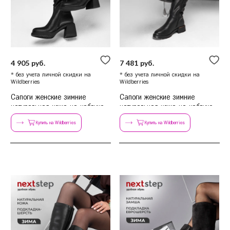
4 905 руб.
7 481 руб.
* без учета личной скидки на
* без учета личной скидки на
Wildberries
Wildberries
Cапоги женские зимние
Сапоги женские зимние
натуральная кожа на каблуке
натуральная кожа на каблуке
черные
Купить на Wildberries
Купить на Wildberries